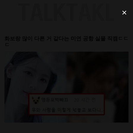
Skip
to
×
content
화보랑 많이 다른 거 같다는 미연 공항 실물 직캠ㄷㄷ
ㄷ