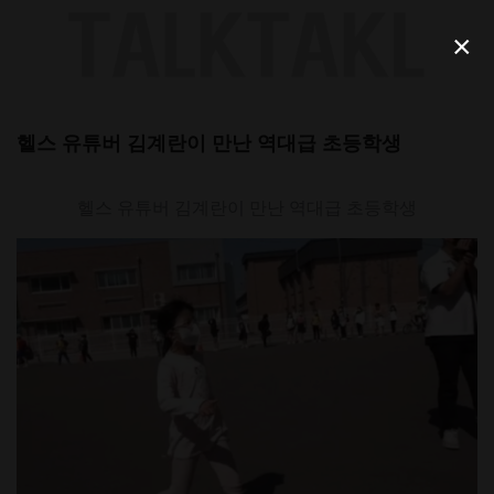
Skip
to
×
content
헬스 유튜버 김계란이 만난 역대급 초등학생
헬스 유튜버 김계란이 만난 역대급 초등학생