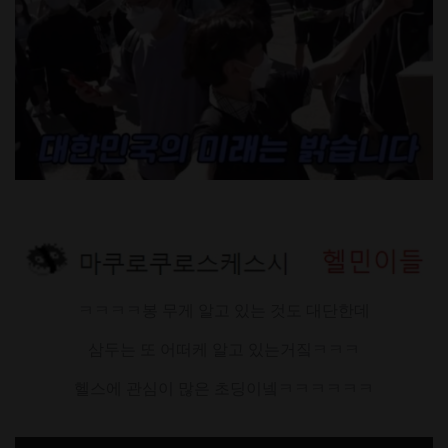
ㅋㅋㅋㅋ봉 무게 알고 있는 것도 대단한데
삼두는 또 어떠케 알고 있는거짘ㅋㅋㅋ
헬스에 관심이 많은 초딩이넼ㅋㅋㅋㅋㅋㅋ