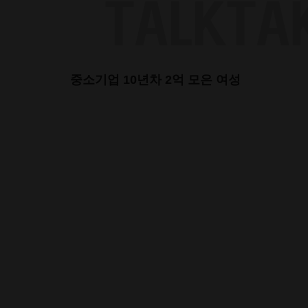
Skip
to
content
중소기업 10년차 2억 모은 여성