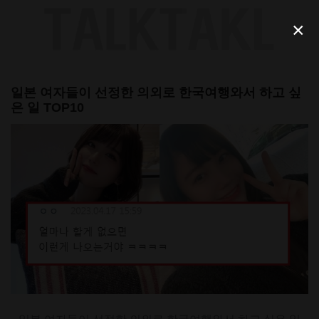
Skip
to
×
content
일본 여자들이 선정한 의외로 한국여행와서 하고 싶
은 일 TOP10