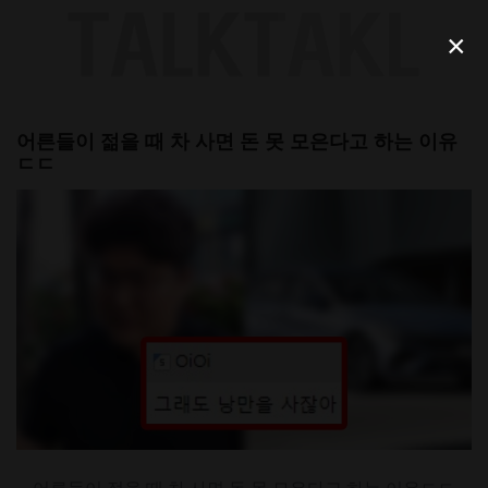
Skip
to
×
content
어른들이 젊을 때 차 사면 돈 못 모은다고 하는 이유
ㄷㄷ