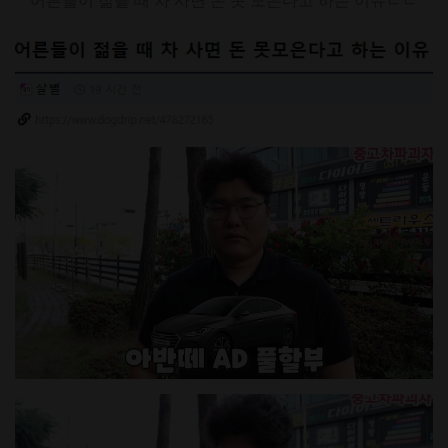
어른들이 젊을 때 차 사면 돈 못 모은다고 하는 이유ㄷㄷ