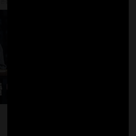
손절한 연예인에게 보낸 문자 ㄷㄷ